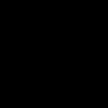
.
ký
 Hà
Next