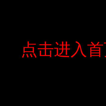
Lan Xiang nói rằng cuộc sống của họ bình yên, nhưng
không hề nhàm chán. Họ biết nhau quá rõ đến nỗi
một người nói trong cuộc trò chuyện rằng người kia
có thể học hỏi lẫn nhau. Cô cho rằng vợ chồng nên
quan tâm nhau và chỉ cần nhìn vào mắt người khác
là có thể hiểu họ đang vui hay buồn.
点击进入首
点击进入首
Filed under:
Giới sao
Previous
Next
No comment yet, add your voice below!