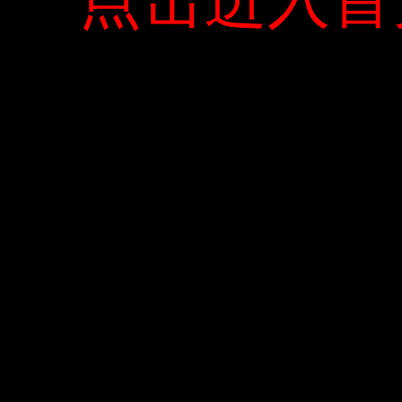
No comment yet, add your voice below!
Add a Comment
Email của bạn sẽ không được hiển thị công khai.
Các trường bắt
buộc được đánh dấu
*
COMMENT *
NAME