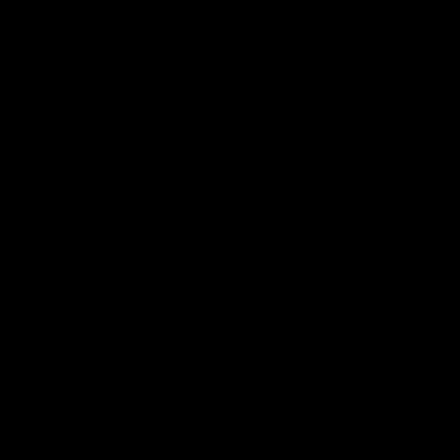
bet365_ không vào được bet365