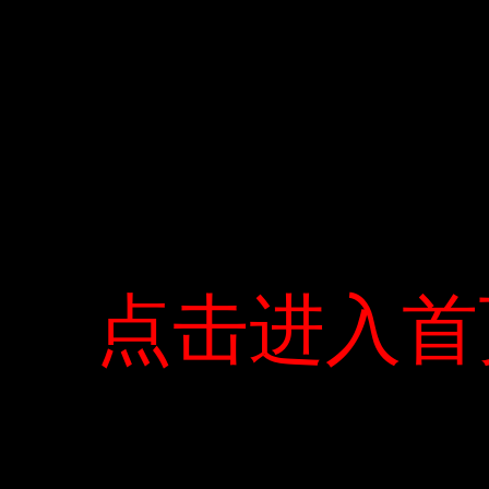
mùa hè”. Video: Youtube hoặc phim.
点击进入首
点击进入首
tim
Filed under:
Giới sao
Previous
Next