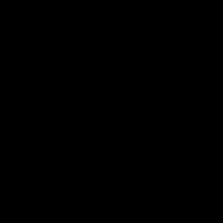
bet365_ không vào được bet365