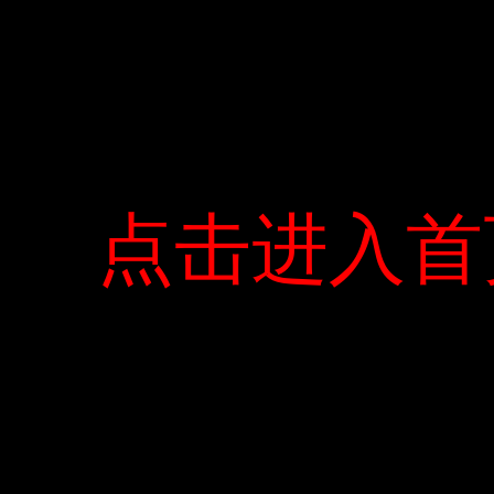
người lái và xe máy điện tự hành cho tàu hỏa. SPJ hy
vọng rằng các sân bay Nhật Bản sẽ được đưa vào
hoạt động trong 10 năm tới. Để đạt được mục tiêu
này, hiệp hội đã hợp tác với hàng chục công ty như
Mitsubishi, Japan Airbus và Japan Airlines.
Ankang (Theo Yahoo)
点击进入首
点击进入首
Filed under:
Giới sao
Previous
Next
No comment yet, add your voice below!