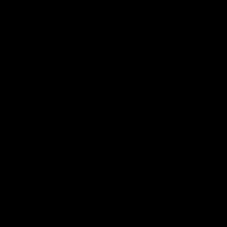
ng
m-
Next