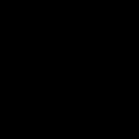
o
h
g
ng
ng.