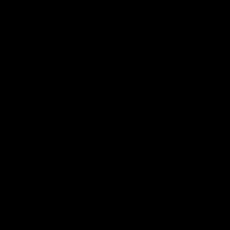
COMMENT *
NAME
EMAIL *
WEBSITE