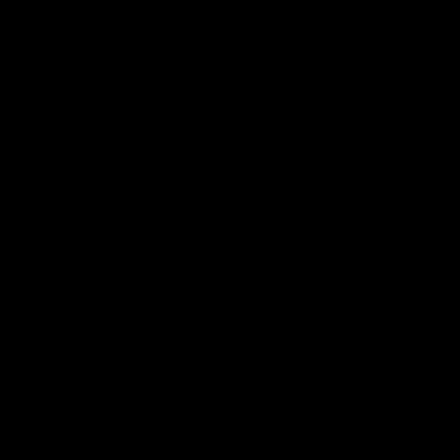
để
ệp
.
Next