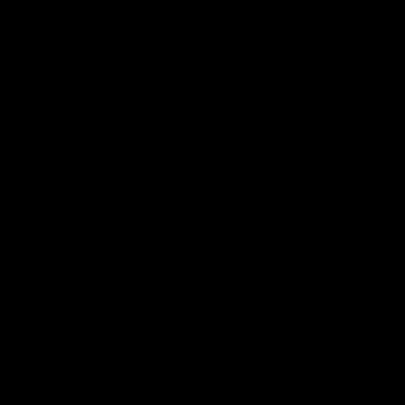
ệp,
sẽ
í
ng,
nh