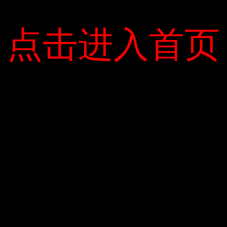
n và tập trung vào các lĩnh vực dựa trên chuyển đổi kỹ thuật số 
hương trình Ưu tiên cải tiến các khuyến nghị công nghệ khởi nghi
点击进入首页
点击进入首页
uản trị, sản xuất và kinh doanh trong các lĩnh vực quan trọng, đặt
 cấp các sản phẩm có thể áp dụng trực tiếp vào cuộc sống và lan
ghệ chính trong Công nghiệp 4.0 , Đề xuất phát triển và ứng dụng 