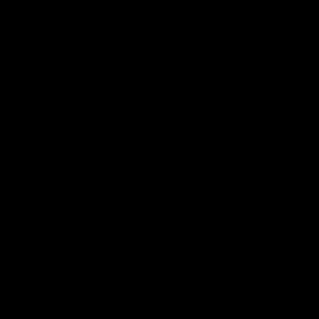
ay
.
i
cư,
c
hi
ng
c,
c