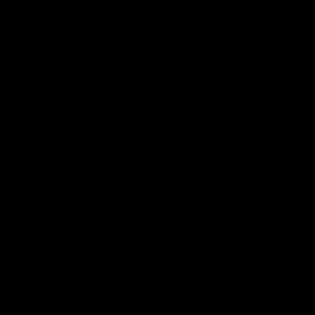
ẫn
Next