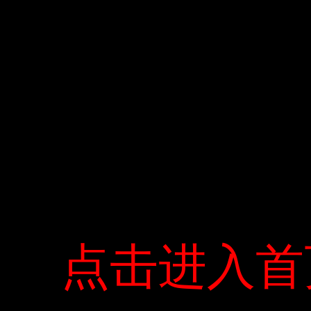
nói. Chị ơi, bảo vệ ngôi nhà cổ là rất quý vì nó mang
dáng dấp của cả một thời kỳ lịch sử. Tuy nhiên, nó là
niềm vui tránh xảy ra sự cố.Người dân sống trong
những ngôi nhà cổ và chính quyền thành phố phải có
những biện pháp nghiêm ngặt để bảo quản đúng
cách những tai nạn gãy đổ nhằm đảm bảo an toàn
tính mạng con người
Filed under:
Giới sao
Previous
Next
点击进入首
点击进入首
No comment yet, add your voice below!