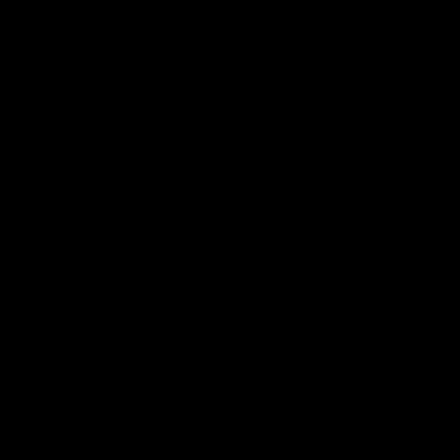
c trường bắt buộc được đánh dấu
*