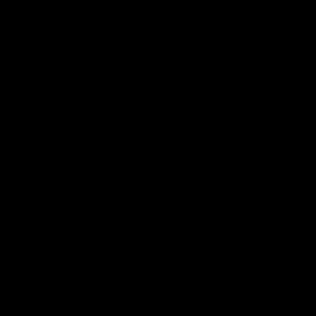
nghệCông nghệ đồng bộ hóa .