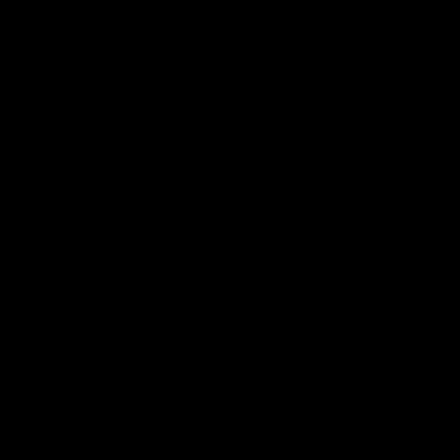
ã
à
​​
u
g
g,
i,