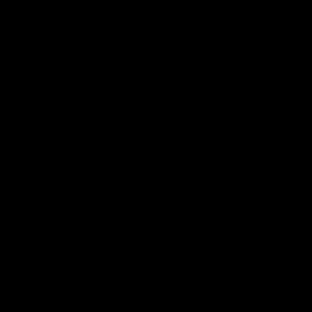
chế
c
ch
Next