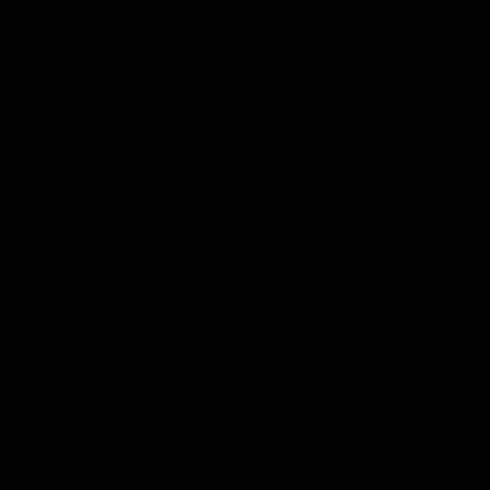
NAME
EMAIL *
WEBSITE