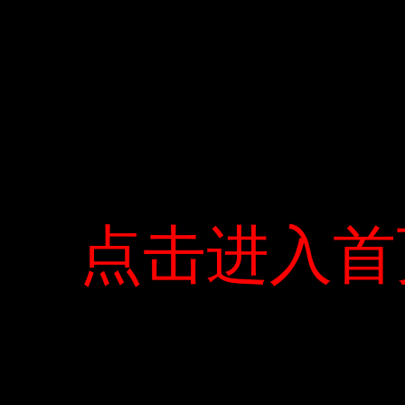
người con trai bình thường, Bảo Nam, hiện đang sống
ở Hà Nội. – Tan Qiao
Filed under:
Giới sao
Previous
Next
点击进入首
点击进入首
No comment yet, add your voice below!
Add a Comment
Email của bạn sẽ không được hiển thị công khai.
Các trường bắt
buộc được đánh dấu
*
COMMENT *