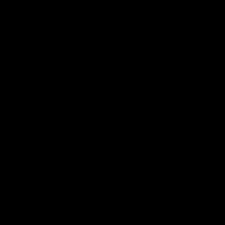
g
,
ất
ại