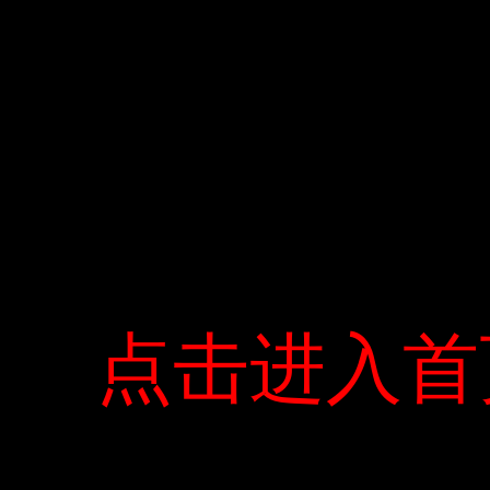
vàng 2019”. Đầu năm 2020, anh trở lại với phim
truyền hình như “Nuo Mi Nuo Mi 2” và “Truyện cổ tích
Việt Nam”. 2 “. Video: YouTube .
Tâm Giao
Filed under:
Giới sao
Previous
Next
点击进入首
点击进入首
No comment yet, add your voice below!
Add a Comment