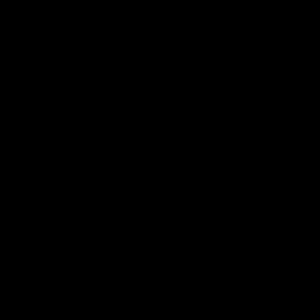
COMMENT *
NAME
EMAIL *
WEBSITE