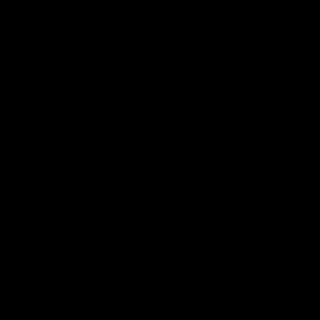
c trường bắt buộc được đánh dấu
*