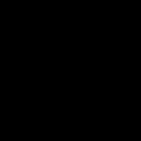
ển
át
h