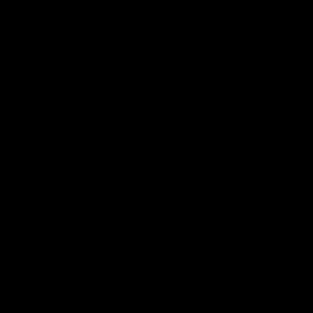
ọng
hể
để
úc
mặt