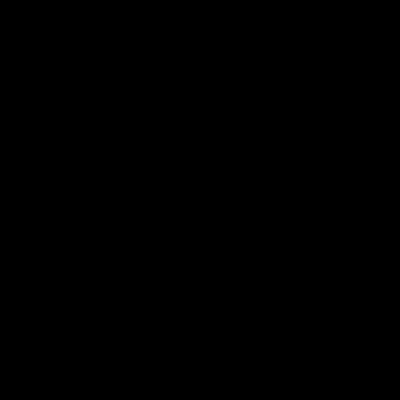
COMMENT *
NAME
EMAIL *
WEBSITE