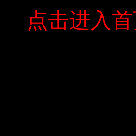
点击进入首
点击进入首
Previous
Next
No comment yet, add your voice below!
Add a Comment
Email của bạn sẽ không được hiển thị công khai.
Các trường bắt
buộc được đánh dấu
*
COMMENT *