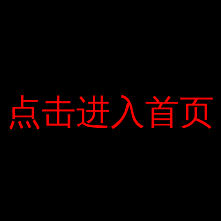
68. Anh vào Học viện Nghệ thuật Sân khấu 2. Đầu những năm 2000
 thành một trong những ca sĩ nổi tiếng nhất ở miền Nam. Li Hai kế
 những năm gần đây, anh đã chuyển sang làm đạo diễn cho loạt
ự kiến ​​vào cuối tháng 4 – được lên kế hoạch cho Tết 2021.
ợ chồng sẽ chỉ định một lịch trình nuôi dạy con cụ thể. Buổi sáng, 
vợ và đưa con vào buổi chiều.
点击进入首页
点击进入首页
68. Anh vào Học viện Nghệ thuật Sân khấu 2. Đầu những năm 2000
 thành một trong những ca sĩ nổi tiếng nhất ở miền Nam. Li Hai kế
 những năm gần đây, anh đã chuyển sang làm đạo diễn cho loạt
iến ​​sẽ được phát hành vào cuối tháng 4 và dự kiến ​​vào dịp Tết
ứa trẻ trong quá trình dịch thuật. Video: Nhân vật được cung cấp.