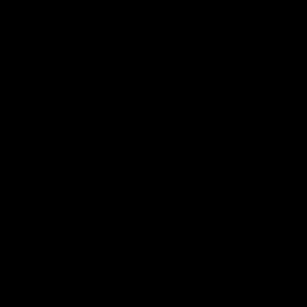
.
ông
i
,
ng
ến
iến
ở
họ
ập