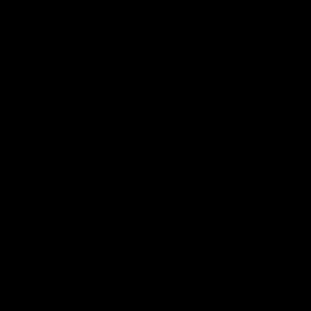
h
.
2
u
Next