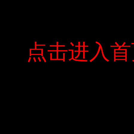
để có đủ vitamin D cho con người sử dụng. Uống bổ
sung vitamin hoặc dầu cá cũng rất quan trọng, nhưng
bạn phải chọn sản phẩm có uy tín và dùng đúng liều
lượng.
点击进入首
点击进入首
Filed under:
Các bệnh
Previous
Next
No comment yet, add your voice below!
Add a Comment
Email của bạn sẽ không được hiển thị công khai.
Các trường bắt