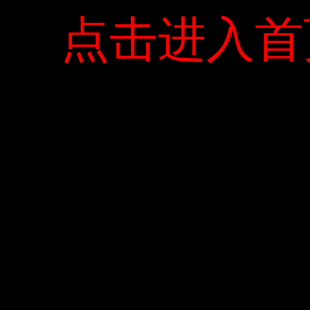
点击进入首
点击进入首
Email của bạn sẽ không được hiển thị công khai.
Các trường bắt
buộc được đánh dấu
*
COMMENT *
NAME
EMAIL *