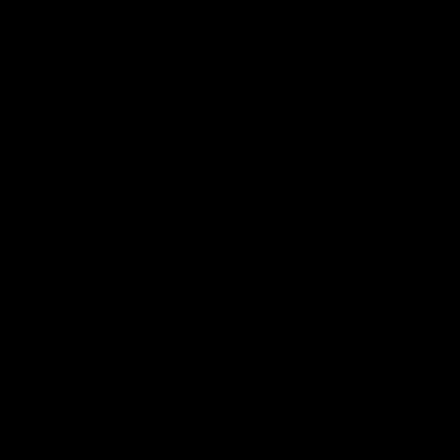
COMMENT *
NAME
EMAIL *
WEBSITE