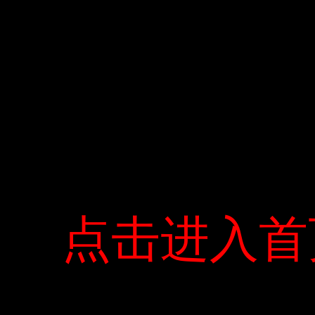
ảnh: Trần Hòa.
Nội thất của căn phòng tôn trống rỗng, ngoại trừ hai
chiếc giường và một chiếc bàn gỗ đổ nát. Năm đứa
con của cô (3-13 tuổi), quần áo bẩn, tay chân và bụi
bẩn chạy trên sàn nhà. Sau vườn, vợ anh Đinh nhặt
ngọn bí ngô và chuẩn bị bữa trưa. Một nồi cơm trắng
và hai quả trứng là bữa trưa của gia đình anh.
Sau khi hai vợ chồng ăn xong, họ chuẩn bị một túi
gạo và mang nó đến túp lều cách đó 30 km như một
bầy đàn. Trong 10 ngày bị cô lập, 50 con gà đã đói
点击进入首
点击进入首
và sử dụng hơn 2.000 rễ cây để trồng cây cà phê. Ba
đứa con của họ mặc quần áo và đi học lại.
Nhà của Đinh nằm gần trung tâm xã Guanghe, nhưng
cho đến nay anh chưa bao giờ nghe nói về bệnh