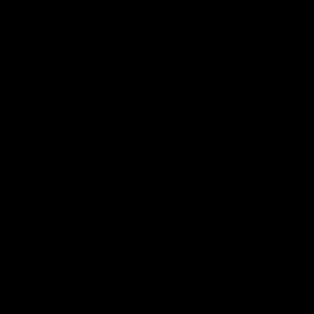
COMMENT *
NAME
EMAIL *
WEBSITE