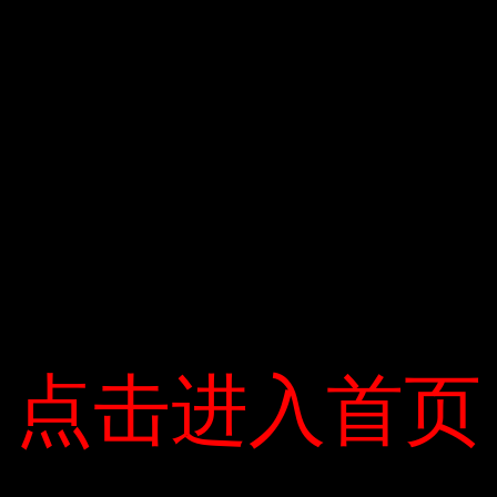
 tốt về MRI và thực hiện sinh thiết tuyến tiền liệt. Trước đây, khi
đã chỉ định bệnh nhân lấy 12 mẫu mô xung quanh một cách ngẫu nhi
ng thư tuyến tiền liệt xảy ra ở khu vực xung quanh, vì vậy khi sin
 tìm thấy các tế bào ác tính là rất cao. Tuy nhiên, có một chút
hu vực khó tiếp cận.
ong kiểm tra siêu âm, các bác sĩ có thể thu thập các mẫu mô đá
点击进入首页
点击进入首页
n liệt”, Tang An nói. Kết quả MRI đa thông số có thể giúp bác sĩ
 cộng hưởng từ là một công nghệ chẩn đoán hình ảnh hiện đại được