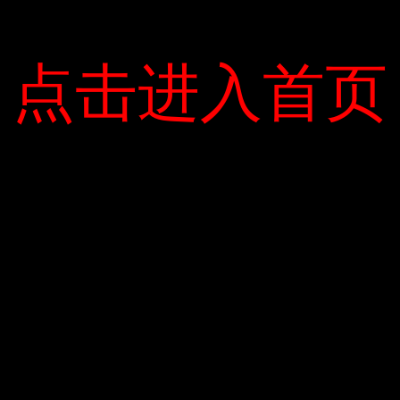
song sinh chiếm 3,3% tổng số phụ nữ mang thai, bao gồm cả sinh
点击进入首页
点击进入首页
chuyên gia trên thế giới cũng phản đối việc sử dụng các chất kích
 sẽ gây ra dị tật bẩm sinh, vì vậy nó sẽ làm tăng tỷ lệ sinh đôi. Tiến
so với những đứa trẻ độc thân, chẳng hạn như tỷ lệ sinh non cao
 bất thường nhiễm sắc thể cao hơn.