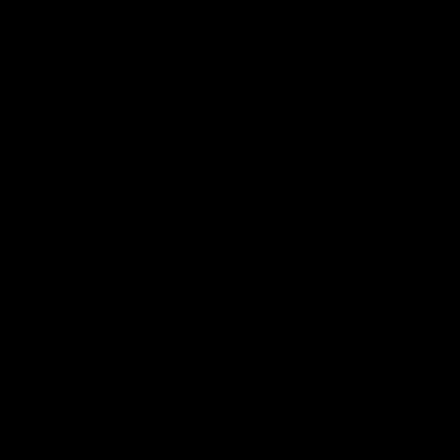
 sĩ
Next