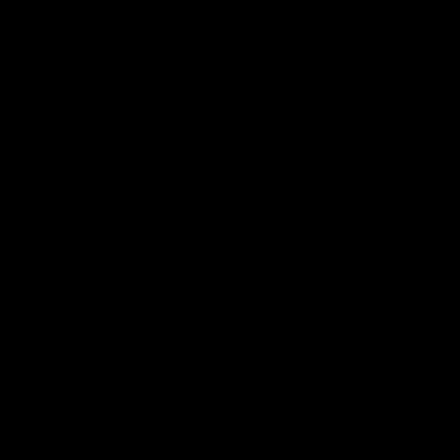
ẽ
ại
hi
iêm