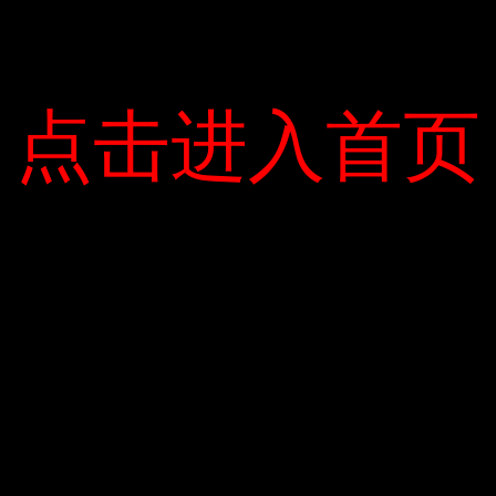
ân không có triệu chứng, một số thay đổi niêm mạc mãn tính (nh
i năm. Man, đây không phải là một dấu hiệu của thất bại điều trị!
” của bệnh trào ngược, lý do “điều trị không thể biến mất” … Để hi
点击进入首页
点击进入首页
hĩa của việc “mặc nó”. “. ”
ứ” trong y học, chẳng hạn như cắt khối u lành tính, rạch da và đi
yếu là bệnh nội khoa, nhưng điều trị thực sự không phải là “kết thú
 biến chứng và kéo dài cuộc sống. Những bệnh này có thể bao 
rol cao …
 hiểu về bệnh của mình để kết hợp thuốc thông thường với chế độ
ệnh nhân có thể điều trị “bất cứ điều gì” (nếu có nguyên nhân rõ