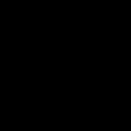
ng
tra
ác