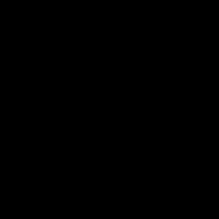
g
hân
g
cử
ần