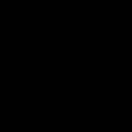
bối
hủ
ời
ch
n
ông
,
 và
i
n
uận