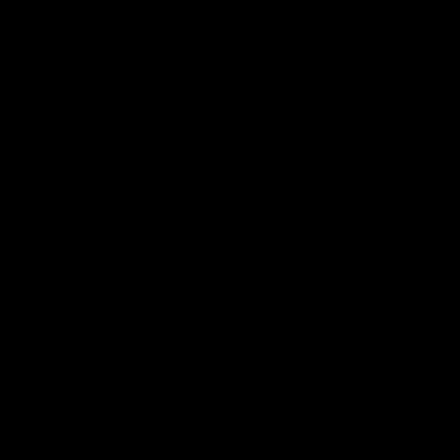
bạn
Next