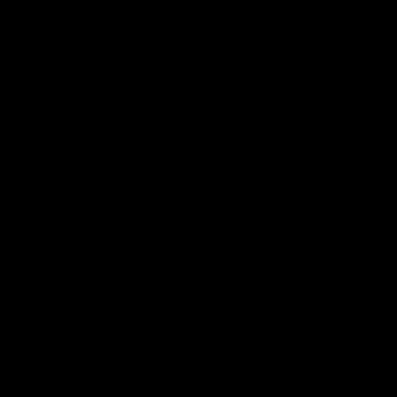
c trường bắt buộc được đánh dấu
*