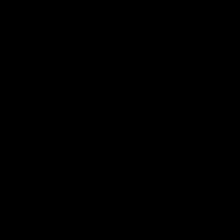
ệp
u
ải
năm
?
uộc
Next