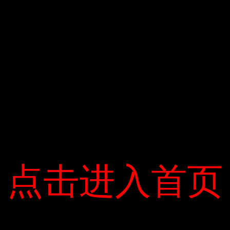
 nước, để tổng thống mất bình tĩnh và làm hại ông ấy”, nguồn tin
c quan chức Mỹ và Trung Quốc có kế hoạch gặp nhau vào cuối
. Ngày 11/9, Tổng thống Trump tuyên bố chấp thuận hoãn tăng th
y rõ ràng là bàn đạp cho các cuộc đàm phán. Tính đến ngày 17
oa Kỳ. Đây cũng có thể được coi là một động thái hòa giải trướ
yết cuộc chiến thương mại. Trung Quốc hôm qua hủy bỏ thuế qua
số nông sản của Mỹ Ý tưởng đạt được một số thỏa thuận với Nhà
chấp tại Nhà Trắng đang diễn ra. Thống kê về cuộc tranh luận gay
ng kinh tế trước năm 2020 cho thấy chiến tranh thương mại đang 
点击进入首页
点击进入首页
i sản xuất. -Việc ký kết một thỏa thuận với Trung Quốc là cách đá
hị trường và nền kinh tế, vì việc cắt giảm thuế quốc gia khó có th
ớc sẽ bắt đầu một cuộc họp vào tuần tới để giải quyết vấn đề Nh