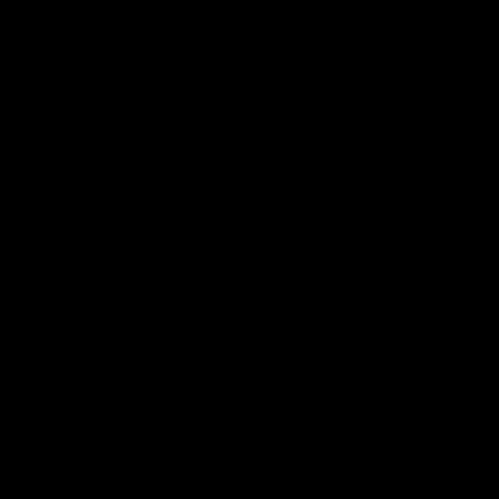
Mỹ
ị
ng
ết
ng
n
ó,