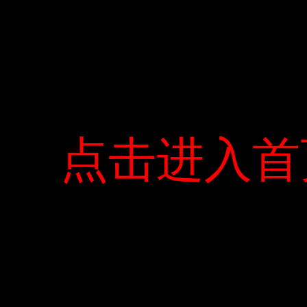
dân số Covid-19. “Hiểu những khó khăn của các
công ty và công nhân trong lĩnh vực này, lần sau,
chúng tôi cũng sẽ đầu tư nhiều nguồn lực hơn để chủ
động truy cập các vắc-xin khác để hỗ trợ các lĩnh
vực du lịch chính và khu vực nhanh chóng phục hồi
các nền kinh tế”, nhóm. .
Dương Dương
点击进入首
点击进入首
Filed under:
Phân tích
Previous
Next
No comment yet, add your voice below!