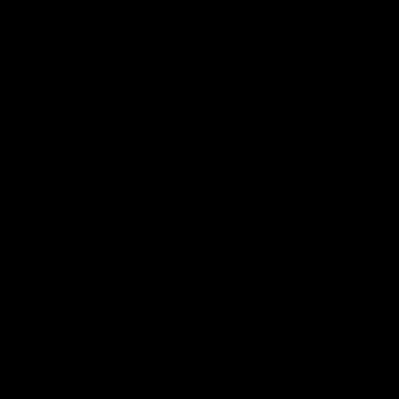
iên
ến
ri
bà
ợn
giá