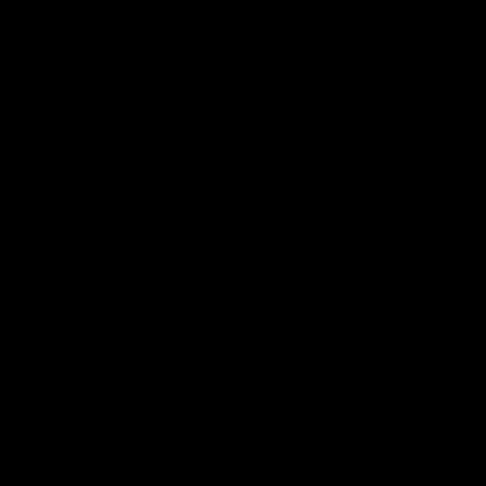
ợc
thể
hể
n
c
ng
ó
ở
g