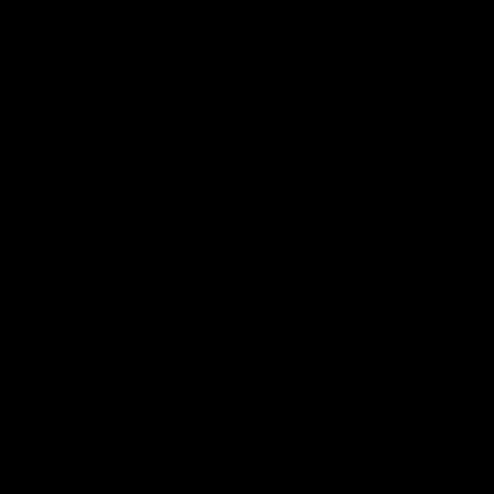
i,
hát
của
u
ng
ói