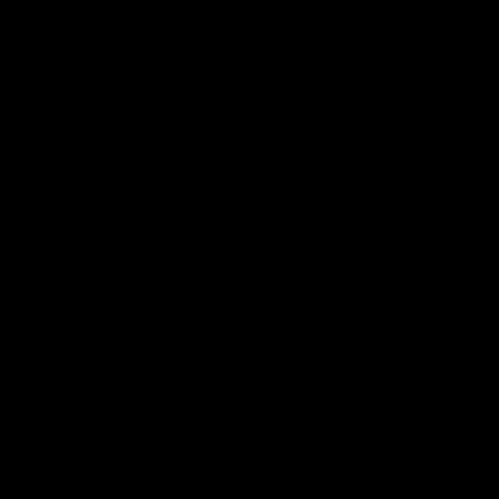
 để
t
gần
g
quá
,
ng
ch
ong
như