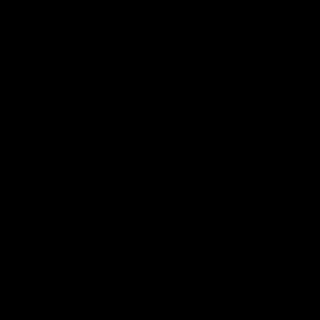
 kỹ
g
nh
Next