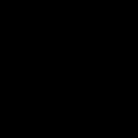
gôi
hấy