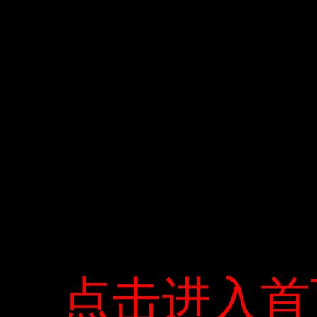
Tam Giao
Filed under:
Giới sao
点击进入首
点击进入首
Previous
Next