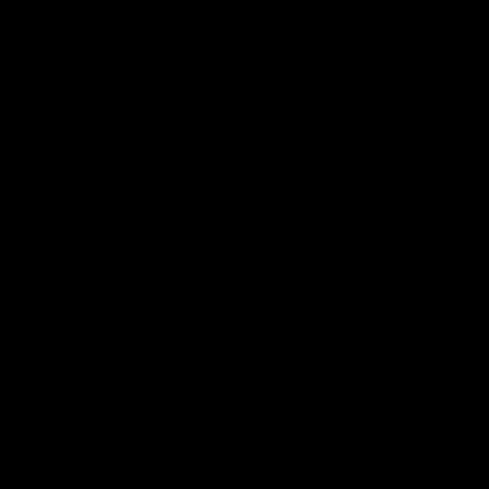
COMMENT *
NAME
EMAIL *
WEBSITE