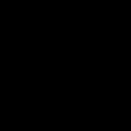
COMMENT *
NAME
EMAIL *
WEBSITE