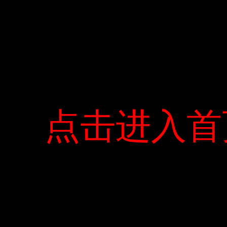
10 Hoa hậu Việt Nam.
Nguyễn Thị Bích Thủy (trái) và nữ diễn viên Thái Lan
Baifern. TP.HCM. Cô là một trong những người chơi
đẹp nhất cuộc thi, với chiều cao 1,74m và chiều cao
83-59-92cm. Gương mặt của cô đậm chất phương
Tây, phù hợp với kiểu trang điểm mũi nhọn Lantin của
Mỹ. Khi bị chê là Hoa hậu Hồng Giang, người đẹp cho
点击进入首
点击进入首
biết cô rất tự hào. “Hồng Giang là thần tượng của tôi.
Tôi hiểu được sức hút của anh ấy và cố gắng hoàn
thiện bản thân. Tôi cũng sinh ra trong một gia đình
bình thường ở quê, để tiết kiệm tiền và biến ước mơ thi
hoa hậu thành hiện thực” .—— Nguyễn Thi Phương
(trái) cho biết Hoa hậu Hương Giang là nguồn cảm
hứng cho anh.
Vân An (Ảnh: Golden Lotus)