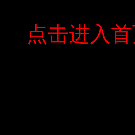
thực vật. “Đối với Amazon, động vật và thực vật
cũng có linh hồn. Họ giao tiếp và kết nối với mọi
người (theo cách hợp tác hoặc thù địch) thông qua
点击进入首
点击进入首
các nghi lễ và thực hành thiêng liêng mà chúng ta đã
thấy trong hình trên. Aiyat nói. Ông nói rằng vẫn còn
nhiều thiết kế chưa được khám phá. Họ sẽ quay lại
nghiên cứu ngay khi Covid-19 trong tầm kiểm soát.
Thu Thảo (theo báo “Người bảo vệ”)
Filed under:
Giới sao
Previous
Next