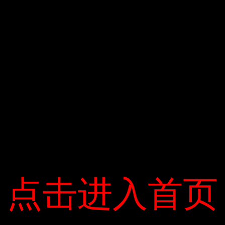
ào tạo để truyền cảm hứng.
chân cột của Nelson. Nelson (Nelson).
点击进入首页
点击进入首页