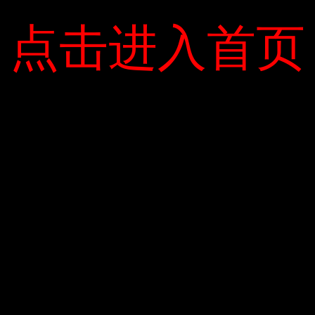
点击进入首页
点击进入首页
dáng thon thả sau khi sinh đứa con thứ ba. Jennifer Phạm kết h
Cô sinh con gái vào giữa năm 2013 và sinh con trai vào tháng
 sinh năm 1985, kết hôn với Quang Dũng năm 2007, và ly dị năm