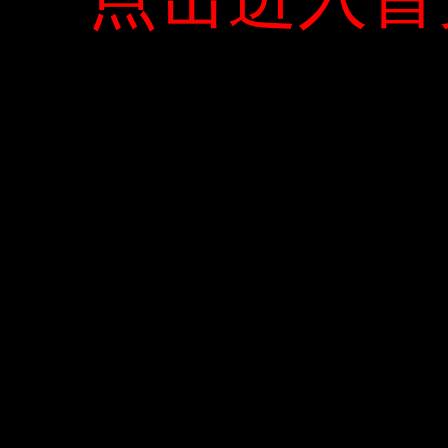
No comment yet, add your voice below!
Add a Comment
Email của bạn sẽ không được hiển thị công khai.
Các trường bắt
buộc được đánh dấu
*
COMMENT *
NAME