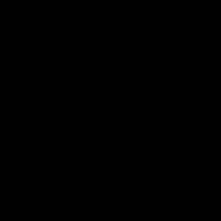
à
ành
t,
n
 Kể
ói