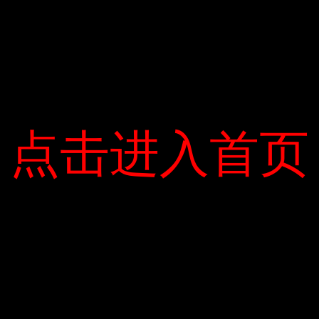
u tiên của bộ dụng cụ sinh học đã được cấp giấy phép di động t
kiểm tra sàng lọc và “Trung tâm Y tế Trung ương” với độ đặc hiệu
học, với việc giảm lượng nguyên liệu nhập khẩu theo tiêu chuẩn,
iệu sản xuất trong nước. Bộ sản phẩm sinh học này đã được thử
ng với độ nhạy 100% và độ đặc hiệu 99,6%. Phiên bản thứ hai đã
点击进入首页
点击进入首页
t hành tại châu Âu vào ngày 25 tháng 5 năm 2020. Đây là bộ d
-LAMP và đã vượt qua chứng nhận CE-IVD. -Dr Lê Quang Hoa cho
bản thứ ba của dạng đông khô vì không cần làm lạnh, giúp đơn gi
ho phép bộ dụng cụ sinh học RT-LAMP COVID-19 tiếp cận các khu
duyệt ở châu Âu. Trước đây, bộ công cụ này cũng đã sử dụng các
T-PCR và RT-PCR) được nghiên cứu và phát triển thành công bởi V
ng nghệ Việt A, và đã được phê duyệt lưu hành. Cả Châu Âu và