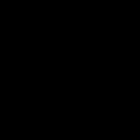
ạm
ụng
ản
iện
 Tổ