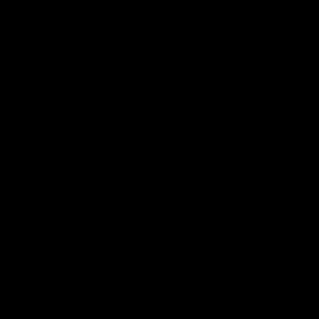
c
óm
CR
cụ