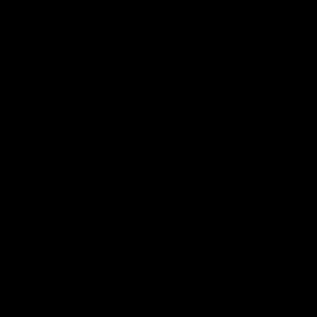
c trường bắt buộc được đánh dấu
*